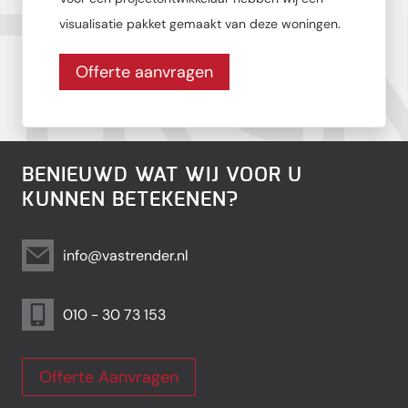
visualisatie pakket gemaakt van deze woningen.
Offerte aanvragen
BENIEUWD WAT WIJ VOOR U
KUNNEN BETEKENEN?
info@vastrender.nl
010 - 30 73 153
Offerte Aanvragen