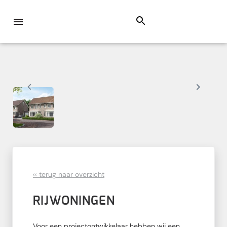
‹‹ terug naar overzicht
RIJWONINGEN
Voor een projectontwikkelaar hebben wij een