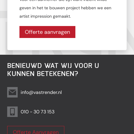
geven in het te bouwen project hebben we een
artist impression gemaakt.
Offerte aanvragen
BENIEUWD WAT WIJ VOOR U
KUNNEN BETEKENEN?
info@vastrender.nl
010 - 30 73 153
Offerte Aanvragen