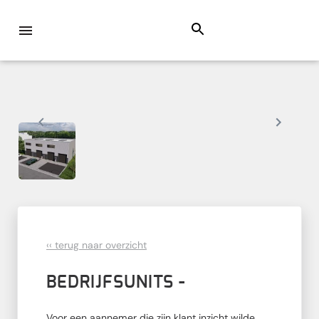
‹‹ terug naar overzicht
BEDRIJFSUNITS -
Voor een aannemer die zijn klant inzicht wilde